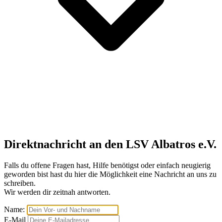
Direktnachricht an den LSV Albatros e.V.
Falls du offene Fragen hast, Hilfe benötigst oder einfach neugierig
geworden bist hast du hier die Möglichkeit eine Nachricht an uns zu
schreiben.
Wir werden dir zeitnah antworten.
Name:
E-Mail