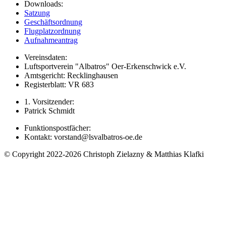
Downloads:
Satzung
Geschäftsordnung
Flugplatzordnung
Aufnahmeantrag
Vereinsdaten:
Luftsportverein "Albatros" Oer-Erkenschwick e.V.
Amtsgericht: Recklinghausen
Registerblatt: VR 683
1. Vorsitzender:
Patrick Schmidt
Funktionspostfächer:
Kontakt: vorstand@lsvalbatros-oe.de
© Copyright 2022-2026 Christoph Zielazny & Matthias Klafki