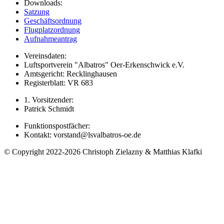
Downloads:
Satzung
Geschäftsordnung
Flugplatzordnung
Aufnahmeantrag
Vereinsdaten:
Luftsportverein "Albatros" Oer-Erkenschwick e.V.
Amtsgericht: Recklinghausen
Registerblatt: VR 683
1. Vorsitzender:
Patrick Schmidt
Funktionspostfächer:
Kontakt: vorstand@lsvalbatros-oe.de
© Copyright 2022-2026 Christoph Zielazny & Matthias Klafki