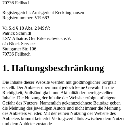
70736 Fellbach
Registergericht: Amtsgericht Recklinghausen
Registernummer: VR 683
V.i.S.d § 18 Abs. 2 MStV:
Patrick Schmidt
LSV Albatros Oer Erkenschwick e.V.
c/o Block Services
Stuttgarter Str. 106
70736 Fellbach
1. Haftungsbeschränkung
Die Inhalte dieser Website werden mit größtmöglicher Sorgfalt
erstellt. Der Anbieter übernimmt jedoch keine Gewähr für die
Richtigkeit, Vollständigkeit und Aktualität der bereitgestellten
Inhalte. Die Nutzung der Inhalte der Website erfolgt auf eigene
Gefahr des Nutzers. Namentlich gekennzeichnete Beiträge geben
die Meinung des jeweiligen Autors und nicht immer die Meinung
des Anbieters wi eder. Mit der reinen Nutzung der Website des
Anbieters kommt keinerlei Vertragsverhältnis zwischen dem Nutzer
und dem Anbieter zustande.