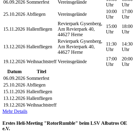
06.09.2026
Sommerfest
Vereinsgelände
Uhr
Uhr
10:00
17:00
25.10.2026
Abfliegen
Vereinsgelände
Uhr
Uhr
Revierpark Gysenberg,
15:00
18:00
15.11.2026
Hallenfliegen
Am Revierpark 40,
Uhr
Uhr
44627 Herne
Revierpark Gysenberg,
11:30
14:30
13.12.2026
Hallenfliegen
Am Revierpark 40,
Uhr
Uhr
44627 Herne
17:00
20:00
19.12.2026
Weihnachtstreff
Vereinsgelände
Uhr
Uhr
Datum
Titel
06.09.2026
Sommerfest
25.10.2026
Abfliegen
15.11.2026
Hallenfliegen
13.12.2026
Hallenfliegen
19.12.2026
Weihnachtstreff
Mehr Details
Erstes Heli-Meeting "RotorRumble" beim LSV Albatros OE
e.V.