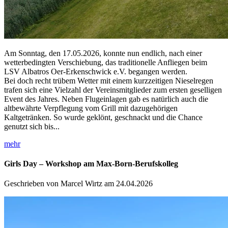
Am Sonntag, den 17.05.2026, konnte nun endlich, nach einer
wetterbedingten Verschiebung, das traditionelle Anfliegen beim
LSV Albatros Oer-Erkenschwick e.V. begangen werden.
Bei doch recht trübem Wetter mit einem kurzzeitigen Nieselregen
trafen sich eine Vielzahl der Vereinsmitglieder zum ersten geselligen
Event des Jahres. Neben Flugeinlagen gab es natürlich auch die
altbewährte Verpflegung vom Grill mit dazugehörigen
Kaltgetränken. So wurde geklönt, geschnackt und die Chance
genutzt sich bis...
mehr
Girls Day – Workshop am Max-Born-Berufskolleg
Geschrieben von Marcel Wirtz am 24.04.2026