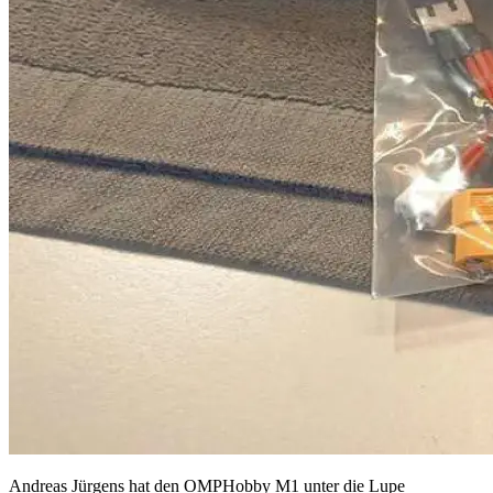
Andreas Jürgens hat den OMPHobby M1 unter die Lupe