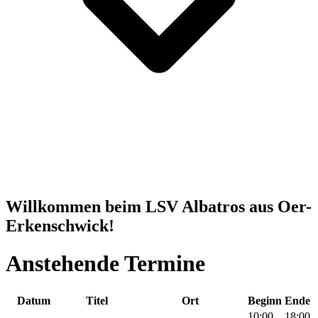
Willkommen beim LSV Albatros aus Oer-
Erkenschwick!
Anstehende Termine
Datum
Titel
Ort
Beginn
Ende
10:00
18:00