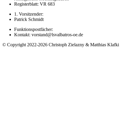
Registerblatt: VR 683
1. Vorsitzender:
Patrick Schmidt
Funktionspostfächer:
Kontakt: vorstand@lsvalbatros-oe.de
© Copyright 2022-2026 Christoph Zielazny & Matthias Klafki