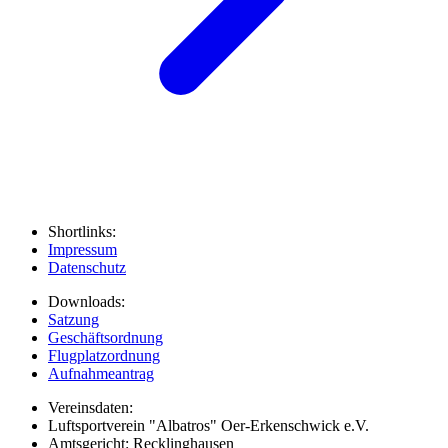
Shortlinks:
Impressum
Datenschutz
Downloads:
Satzung
Geschäftsordnung
Flugplatzordnung
Aufnahmeantrag
Vereinsdaten:
Luftsportverein "Albatros" Oer-Erkenschwick e.V.
Amtsgericht: Recklinghausen