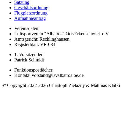
Satzung
Geschäftsordnung
Flugplatzordnung
Aufnahmeantrag
Vereinsdaten:
Luftsportverein "Albatros" Oer-Erkenschwick e.V.
Amtsgericht: Recklinghausen
Registerblatt: VR 683
1. Vorsitzender:
Patrick Schmidt
Funktionspostfächer:
Kontakt: vorstand@lsvalbatros-oe.de
© Copyright 2022-2026 Christoph Zielazny & Matthias Klafki