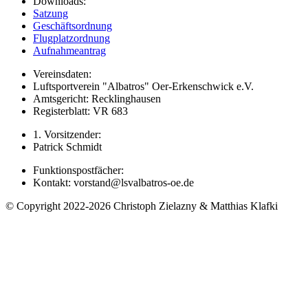
Downloads:
Satzung
Geschäftsordnung
Flugplatzordnung
Aufnahmeantrag
Vereinsdaten:
Luftsportverein "Albatros" Oer-Erkenschwick e.V.
Amtsgericht: Recklinghausen
Registerblatt: VR 683
1. Vorsitzender:
Patrick Schmidt
Funktionspostfächer:
Kontakt: vorstand@lsvalbatros-oe.de
© Copyright 2022-2026 Christoph Zielazny & Matthias Klafki