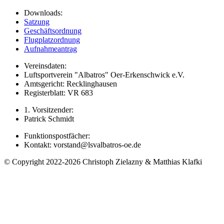
Downloads:
Satzung
Geschäftsordnung
Flugplatzordnung
Aufnahmeantrag
Vereinsdaten:
Luftsportverein "Albatros" Oer-Erkenschwick e.V.
Amtsgericht: Recklinghausen
Registerblatt: VR 683
1. Vorsitzender:
Patrick Schmidt
Funktionspostfächer:
Kontakt: vorstand@lsvalbatros-oe.de
© Copyright 2022-2026 Christoph Zielazny & Matthias Klafki